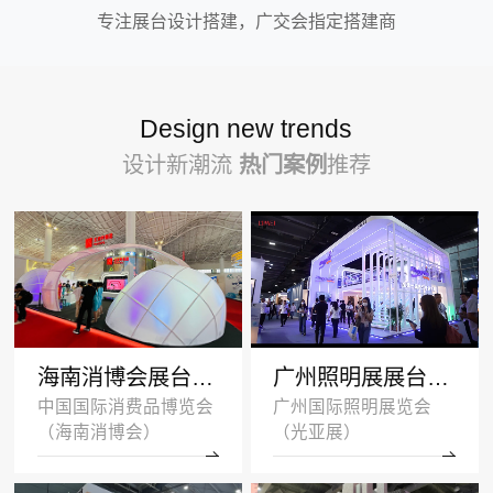
专注展台设计搭建，广交会指定搭建商
Design new trends
设计新潮流
热门案例
推荐
海南消博会展台设计搭建案例-王府井集团-深圳展示设计公司
广州照明展展台设计搭建案例 -沐光无主灯
中国国际消费品博览会
广州国际照明展览会
（海南消博会）
（光亚展）