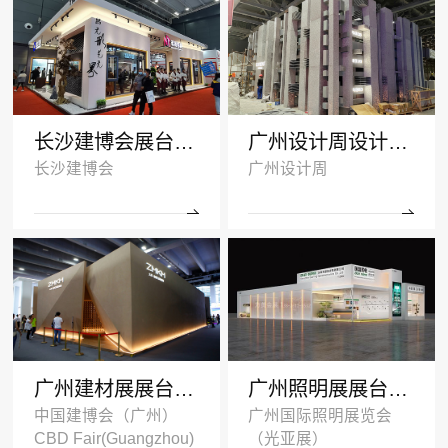
长沙建博会展台搭建案例-诺拓铝材
广州设计周设计搭建案例-卡布奇诺瓷砖
长沙建博会
广州设计周
广州建材展展台设计搭建案例-ZMKM芝麻开门
广州照明展展台搭建案例-国盈光电2024
中国建博会（广州）
广州国际照明展览会
CBD Fair(Guangzhou)
（光亚展）