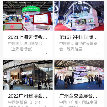
2021上海进博会展台设计搭建案例-UL-深圳展览设计公司
第15届中国国际航空航天博览会展台设计案例_海斯坦普
中国国际进口博览会
中国国际航空航天博览
（上海进博会）
会，珠海航展
2022广州建博会双层展台设计搭建案例_欧派家居
广州金交会展台设计案例_广汽集团
中国建博会（广州）
中国（广州）国际金融