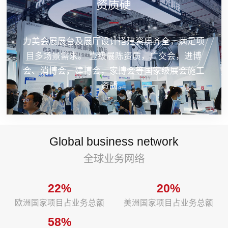
资质硬
力美会展展台及展厅设计搭建资质齐全，满足项
目多场景需求。 壹级展陈资质，广交会，进博
会、消博会，建博会，家博会等国家级展会施工
资质。
Global business network
全球业务网络
22%
20%
欧洲国家项目占业务总额
美洲国家项目占业务总额
58%