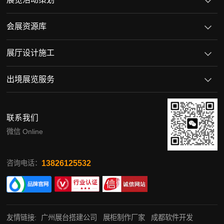
会展资源库
展厅设计施工
出境展览服务
联系我们
微信 Online
13826125532
咨询电话：
友情链接:
广州展台搭建公司
展柜制作厂家
成都软件开发