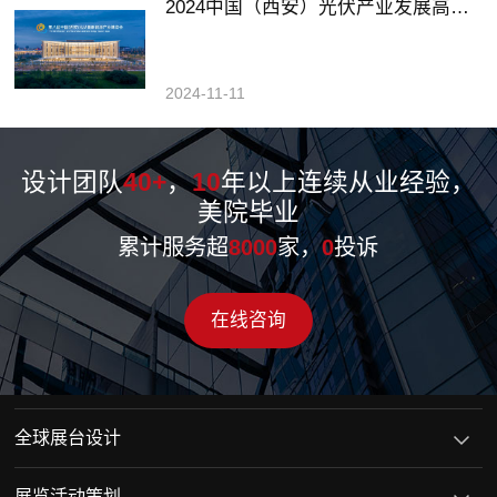
2024中国（西安）光伏产业发展高峰论坛暨展览会
2024-11-11
设计团队
40+
，
10
年以上连续从业经验，
美院毕业
累计服务超
8000
家，
0
投诉
在线咨询
全球展台设计
展览活动策划